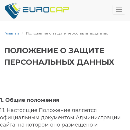
Перейти
к
Tog
основному
navi
содержанию
Главная
Положение о защите персональных данных
ПОЛОЖЕНИЕ О ЗАЩИТЕ
ПЕРСОНАЛЬНЫХ ДАННЫХ
1. Общие положения
1.1. Настоящие Положение является
официальным документом Администрации
сайта, на котором оно размещено и