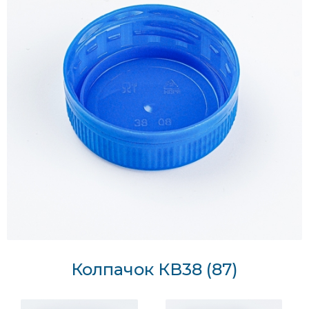
Колпачок КВ38 (87)