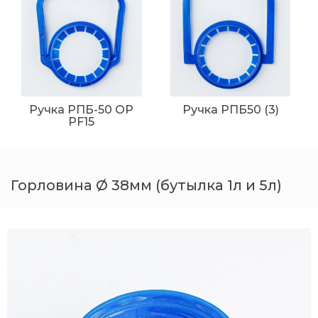
Ручка РПБ-50 ОР
Ручка РПБ50 (3)
PF15
Горловина Ø 38мм (бутылка 1л и 5л)