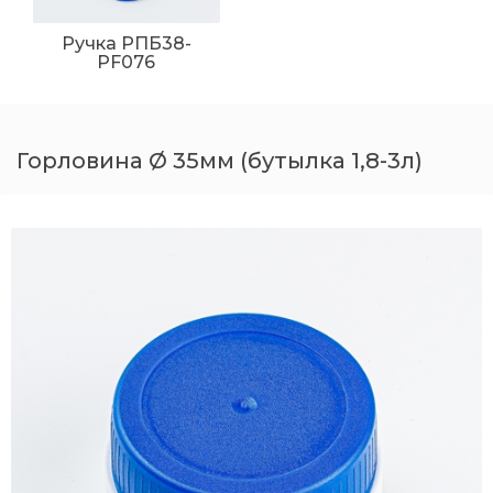
Ручка РПБ38-
PF076
Горловина Ø 35мм (бутылка 1,8-3л)