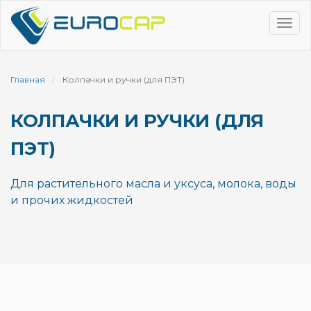
Перейти
к
Tog
основному
navi
содержанию
Главная
Колпачки и ручки (для ПЭТ)
КОЛПАЧКИ И РУЧКИ (ДЛЯ
ПЭТ)
Для растительного масла и уксуса, молока, воды
и прочих жидкостей