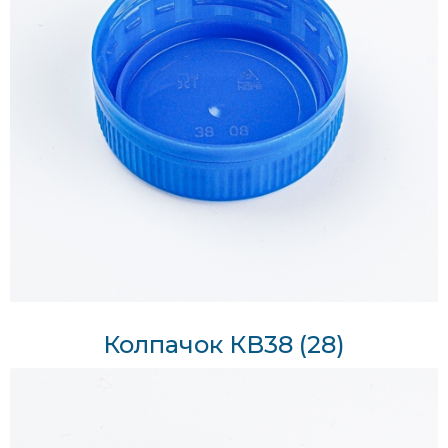
Колпачок КВ38 (28)