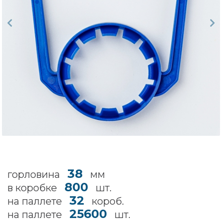
38
горловина
мм
800
в коробке
шт.
32
на паллете
короб.
25600
на паллете
шт.