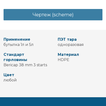
Чертеж (scheme)
Применение
ПЭТ тара
бутылка 1л и 5л
одноразовая
Стандарт
Материал
горловины
HDPE
Bericap 38 mm 3 starts
Цвет
любой